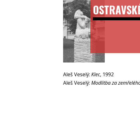
OSTRAVSK
Aleš Veselý:
Klec
, 1992
Aleš Veselý:
Modlitba za zemřelého