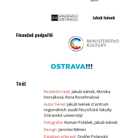
Jakub Ivánek
Finančně podpořili
Tiráž
Redakční rada:
Jakub Ivánek, Monika
Horsáková, Ilona Rozehnalová
Autor hesel:
Jakub Ivánek (Centrum
regionálních studií Filozofické fakulty
Ostravské univerzity)
Fotografie:
Roman Polášek, Jakub Ivánek
Design:
Jaroslav Němec
Databázi připravil:
Ondřej Polanský