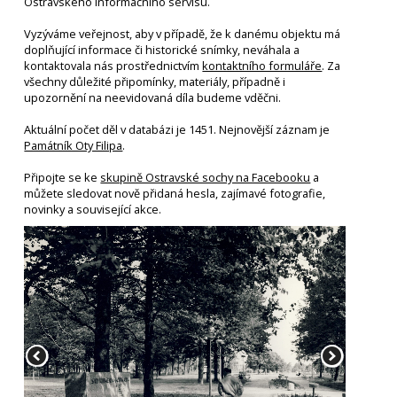
Ostravského informačního servisu.
Vyzýváme veřejnost, aby v případě, že k danému objektu má
doplňující informace či historické snímky, neváhala a
kontaktovala nás prostřednictvím
kontaktního formuláře
. Za
všechny důležité připomínky, materiály, případně i
upozornění na neevidovaná díla budeme vděčni.
Aktuální počet děl v databázi je 1451. Nejnovější záznam je
Památník Oty Filipa
.
Připojte se ke
skupině Ostravské sochy na Facebooku
a
můžete sledovat nově přidaná hesla, zajímavé fotografie,
novinky a související akce.