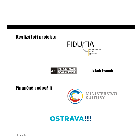
Realizátoři projektu
Jakub Ivánek
Finančně podpořili
Tiráž