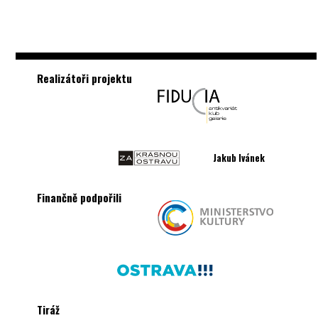
Realizátoři projektu
Jakub Ivánek
Finančně podpořili
Tiráž