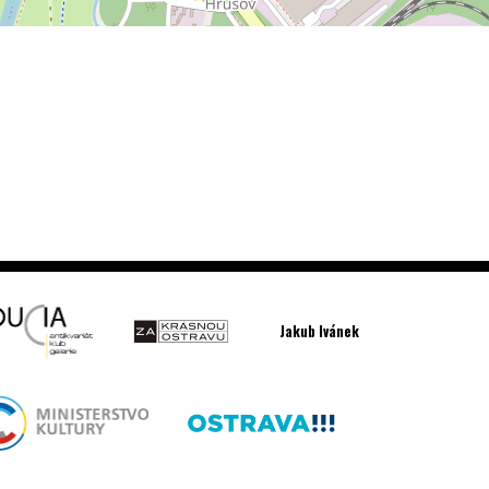
Jakub Ivánek