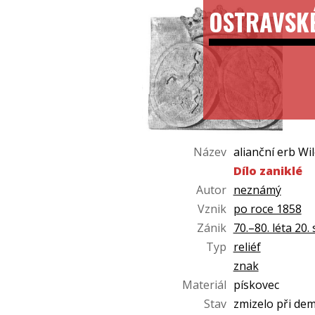
OSTRAVSK
Název
alianční erb Wi
Dílo zaniklé
Autor
neznámý
Vznik
po roce 1858
Zánik
70.–80. léta 20. 
Typ
reliéf
znak
Materiál
pískovec
Stav
zmizelo při dem