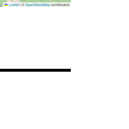
Leaflet
|
©
OpenStreetMap
contributors