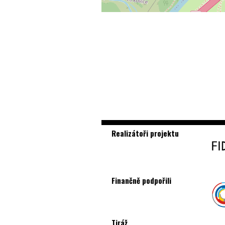
Realizátoři projektu
Finančně podpořili
Tiráž