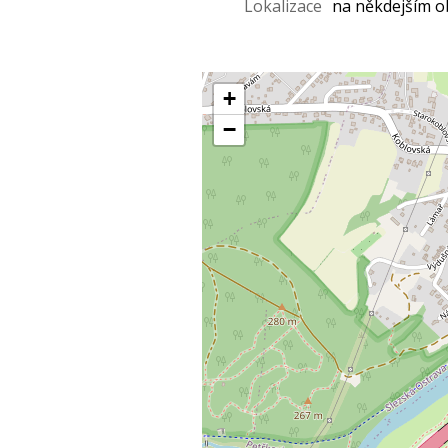
Lokalizace
na někdejším o
+
−