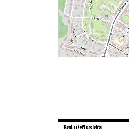
Realizátoři projektu