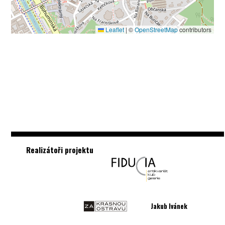
Leaflet
|
©
OpenStreetMap
contributors
Realizátoři projektu
Jakub Ivánek