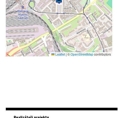
Leaflet
|
©
OpenStreetMap
contributors
Realizátoři projektu