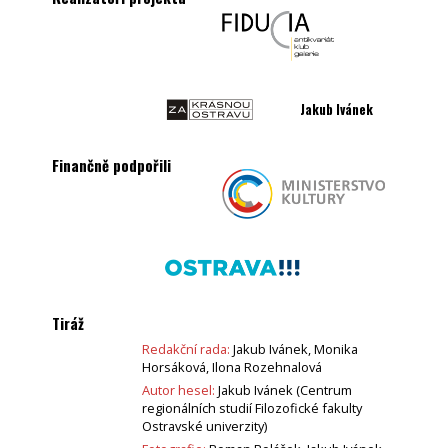
Jakub Ivánek
Finančně podpořili
Tiráž
Redakční rada:
Jakub Ivánek, Monika
Horsáková, Ilona Rozehnalová
Autor hesel:
Jakub Ivánek (Centrum
regionálních studií Filozofické fakulty
Ostravské univerzity)