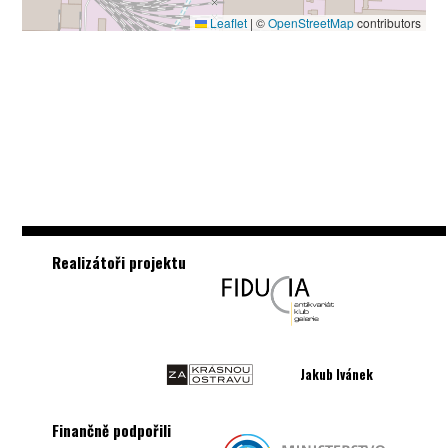
Leaflet
|
©
OpenStreetMap
contributors
Realizátoři projektu
Jakub Ivánek
Finančně podpořili