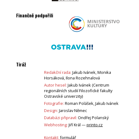
Finančně podpořili
Tiráž
Redakční rada:
Jakub Ivánek, Monika
Horsáková, Ilona Rozehnalová
Autor hesel:
Jakub Ivánek (Centrum
regionálních studií Filozofické fakulty
Ostravské univerzity)
Fotografie:
Roman Polášek, Jakub Ivánek
Design:
Jaroslav Němec
Databázi připravil:
Ondřej Polanský
Webhosting:
Jiří Král —
printo.cz
Kontakt:
formulář