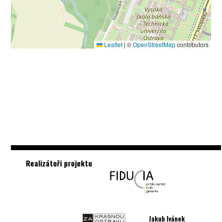
Leaflet
|
©
OpenStreetMap
contributors
Realizátoři projektu
Jakub Ivánek