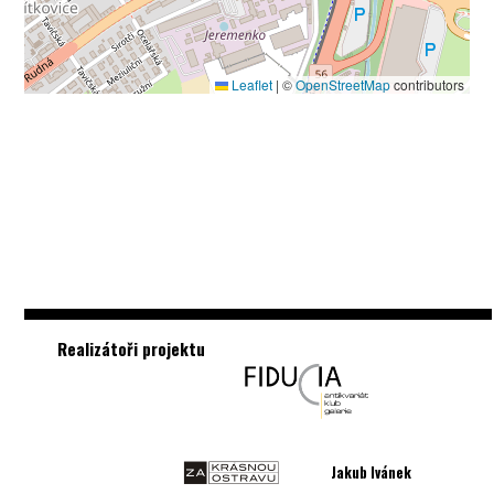
Leaflet
|
©
OpenStreetMap
contributors
Realizátoři projektu
Jakub Ivánek