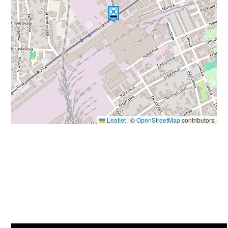
Leaflet
|
©
OpenStreetMap
contributors