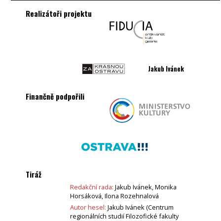
Realizátoři projektu
Jakub Ivánek
Finančně podpořili
Tiráž
Redakční rada:
Jakub Ivánek, Monika
Horsáková, Ilona Rozehnalová
Autor hesel:
Jakub Ivánek (Centrum
regionálních studií Filozofické fakulty