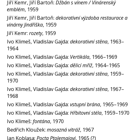
Jiří Kemr, Jiří Bartoň:
Džbán s vínem / Vinárenský
emblém
, 1959
Jiří Kemr, Jiří Bartoň:
dekorativní výzdoba restaurace a
vinárny Jindřiška
, 1959
Jiří Kemr:
rozety
, 1959
Ivo Klimeš, Vladislav Gajda:
dekorativní stěna
, 1963–
1964
Ivo Klimeš, Vladislav Gajda:
Vertikála
, 1966–1969
Ivo Klimeš, Vladislav Gajda:
dělicí mříž
, 1964–1965
Ivo Klimeš, Vladislav Gajda:
dekorativní stěna
, 1959–
1970
Ivo Klimeš, Vladislav Gajda:
dekorativní stěna
, 1967–
1968
Ivo Klimeš, Vladislav Gajda:
vstupní brána
, 1965–1969
Ivo Klimeš, Vladislav Gajda:
Hřbitovní stéla
, 1959–1970
Ivo Klimeš:
fontána
, 1970
Bedřich Kloužek:
mosazná vitráž
, 1967
Jan Koblasa:
Pocta Ptolemaiovi
, 1965 (?)