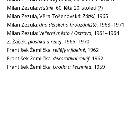
Milan Zezula:
Hutník
, 60. léta 20. století (?)
Milan Zezula, Věra Tošenovská:
Zátiší
, 1965
Milan Zezula:
dno dětského brouzdaliště
, 1968–1971
Milan Zezula:
Večerní město / Ostrava
, 1961–1964
Z. Žáček:
plastika a reliéf
, 1966–1970
František Žemlička:
reliéfy v jídelně
, 1962
František Žemlička:
dekorativní reliéf
, 1962
František Žemlička:
Úroda a Technika
, 1959