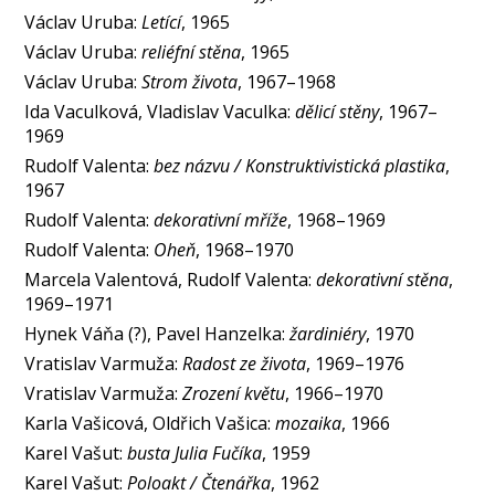
Václav Uruba:
Letící
, 1965
Václav Uruba:
reliéfní stěna
, 1965
Václav Uruba:
Strom života
, 1967–1968
Ida Vaculková, Vladislav Vaculka:
dělicí stěny
, 1967–
1969
Rudolf Valenta:
bez názvu / Konstruktivistická plastika
,
1967
Rudolf Valenta:
dekorativní mříže
, 1968–1969
Rudolf Valenta:
Oheň
, 1968–1970
Marcela Valentová, Rudolf Valenta:
dekorativní stěna
,
1969–1971
Hynek Váňa (?), Pavel Hanzelka:
žardiniéry
, 1970
Vratislav Varmuža:
Radost ze života
, 1969–1976
Vratislav Varmuža:
Zrození květu
, 1966–1970
Karla Vašicová, Oldřich Vašica:
mozaika
, 1966
Karel Vašut:
busta Julia Fučíka
, 1959
Karel Vašut:
Poloakt / Čtenářka
, 1962