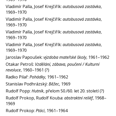
Vladimír Palla, Josef Krejčiřík:
autobusová zastávka
,
1969–1970
Vladimír Palla, Josef Krejčiřík:
autobusová zastávka
,
1969–1970
Vladimír Palla, Josef Krejčiřík:
autobusová zastávka
,
1969–1970
Vladimír Palla, Josef Krejčiřík:
autobusová zastávka
,
1969–1970
Jaroslav Papoušek:
výzdoba mateřské školy
, 1961–1962
Otakar Petroš:
Vzdělání, zábava, poučení / Kulturní
revoluce
, 1960–1961 (?)
Radko Pilař:
Pohádky
, 1961–1962
Stanislav Podhrázský:
Běžec
, 1969
Rudolf Popp:
Hutník
, přelom 50./60. let 20. století (?)
Rudolf Prokop, Rudolf Kouba:
abstraktní reliéf
, 1968–
1969
Rudolf Prokop:
Ptáci
, 1961–1964