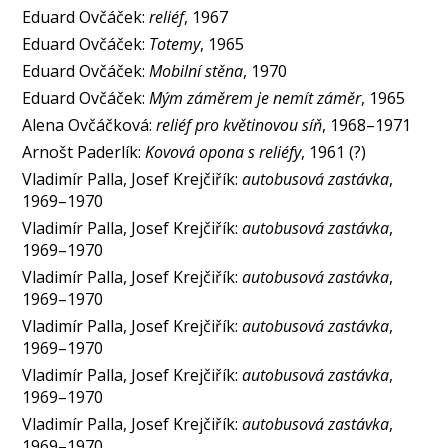
Eduard Ovčáček:
reliéf
, 1967
Eduard Ovčáček:
Totemy
, 1965
Eduard Ovčáček:
Mobilní stěna
, 1970
Eduard Ovčáček:
Mým záměrem je nemít záměr
, 1965
Alena Ovčáčková:
reliéf pro květinovou síň
, 1968–1971
Arnošt Paderlík:
Kovová opona s reliéfy
, 1961 (?)
Vladimír Palla, Josef Krejčiřík:
autobusová zastávka
,
1969–1970
Vladimír Palla, Josef Krejčiřík:
autobusová zastávka
,
1969–1970
Vladimír Palla, Josef Krejčiřík:
autobusová zastávka
,
1969–1970
Vladimír Palla, Josef Krejčiřík:
autobusová zastávka
,
1969–1970
Vladimír Palla, Josef Krejčiřík:
autobusová zastávka
,
1969–1970
Vladimír Palla, Josef Krejčiřík:
autobusová zastávka
,
1969–1970