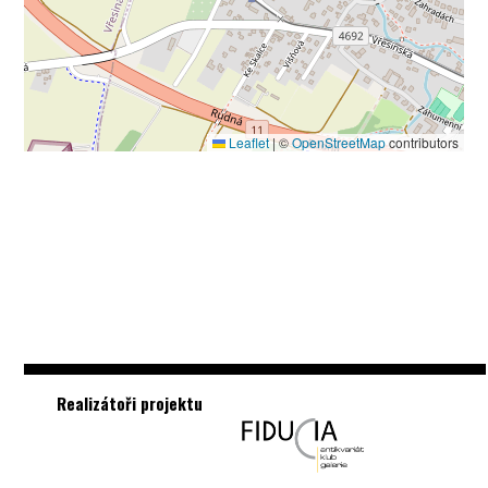
Leaflet
|
©
OpenStreetMap
contributors
Realizátoři projektu