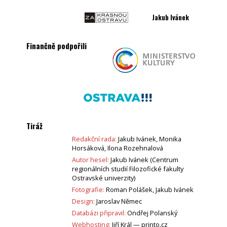
Jakub Ivánek
Finančně podpořili
Tiráž
Redakční rada:
Jakub Ivánek, Monika
Horsáková, Ilona Rozehnalová
Autor hesel:
Jakub Ivánek (Centrum
regionálních studií Filozofické fakulty
Ostravské univerzity)
Fotografie:
Roman Polášek, Jakub Ivánek
Design:
Jaroslav Němec
Databázi připravil:
Ondřej Polanský
Webhosting:
Jiří Král —
printo.cz