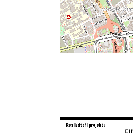
Realizátoři projektu