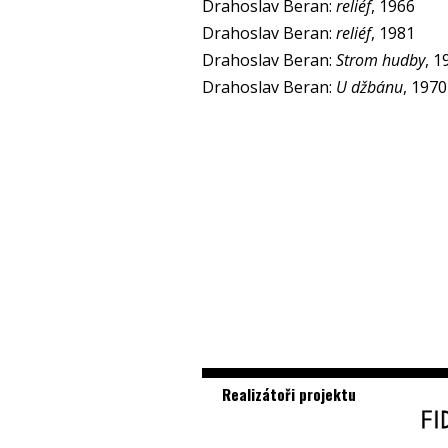
Drahoslav Beran:
reliéf
, 1966
Drahoslav Beran:
reliéf
, 1981
Drahoslav Beran:
Strom hudby
, 1
Drahoslav Beran:
U džbánu
, 1970
Realizátoři projektu