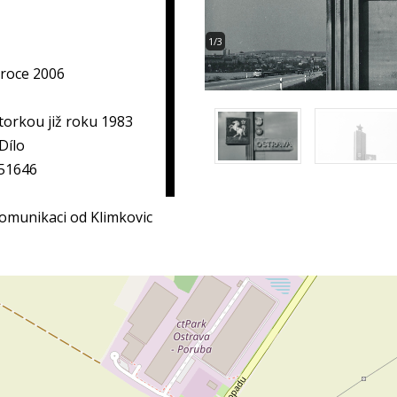
1/3
roce 2006
orkou již roku 1983
Dílo
151646
komunikaci od Klimkovic