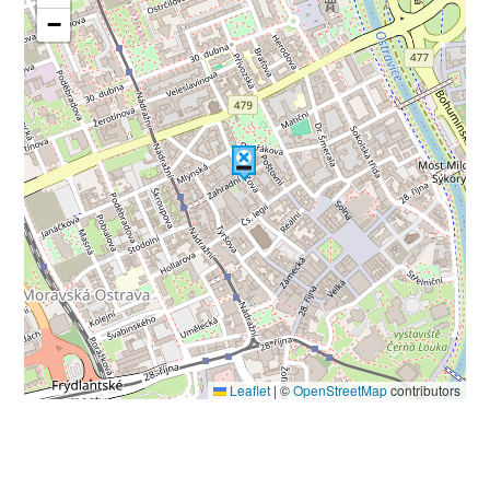
−
Leaflet
|
©
OpenStreetMap
contributors