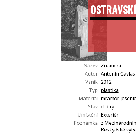
OSTRAVSK
Název
Znamení
Autor
Antonín Gavlas
Vznik
2012
Typ
plastika
Materiál
mramor jesenic
Stav
dobrý
Umístění
Exteriér
Poznámka
z Mezinárodníh
Beskydské výtv