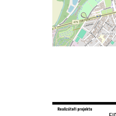
Realizátoři projektu