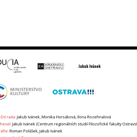
Jakub Ivánek
ční rada:
Jakub Ivánek, Monika Horsáková, Ilona Rozehnalová
 hesel:
Jakub Ivánek (Centrum regionálních studií Filozofické fakulty Ostravs
afie:
Roman Polášek, Jakub Ivánek