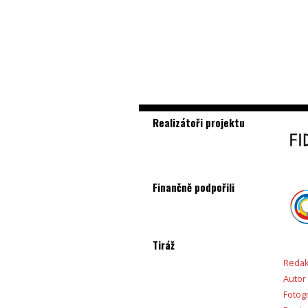
Realizátoři projektu
Finančně podpořili
Tiráž
Redak
Autor
Fotogr