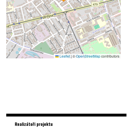
Leaflet
|
©
OpenStreetMap
contributors
Realizátoři projektu