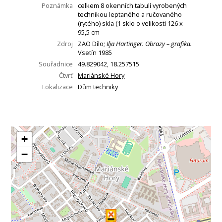
Poznámka
celkem 8 okenních tabulí vyrobených
technikou leptaného a ručovaného
(rytého) skla (1 sklo o velikosti 126 x
95,5 cm
Zdroj
ZAO Dílo;
Ilja Hartinger. Obrazy – grafika.
Vsetín 1985
Souřadnice
49.829042, 18.257515
Čtvrť
Mariánské Hory
Lokalizace
Dům techniky
+
−