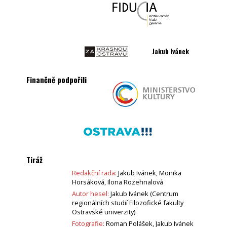
Jakub Ivánek
Finančně podpořili
Tiráž
Redakční rada:
Jakub Ivánek, Monika
Horsáková, Ilona Rozehnalová
Autor hesel:
Jakub Ivánek (Centrum
regionálních studií Filozofické fakulty
Ostravské univerzity)
Fotografie:
Roman Polášek, Jakub Ivánek