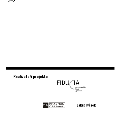
1945
Realizátoři projektu
Jakub Ivánek